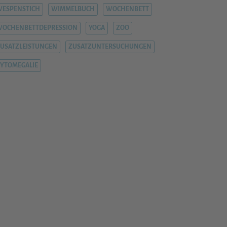
ESPENSTICH
WIMMELBUCH
WOCHENBETT
WOCHENBETTDEPRESSION
YOGA
ZOO
USATZLEISTUNGEN
ZUSATZUNTERSUCHUNGEN
YTOMEGALIE