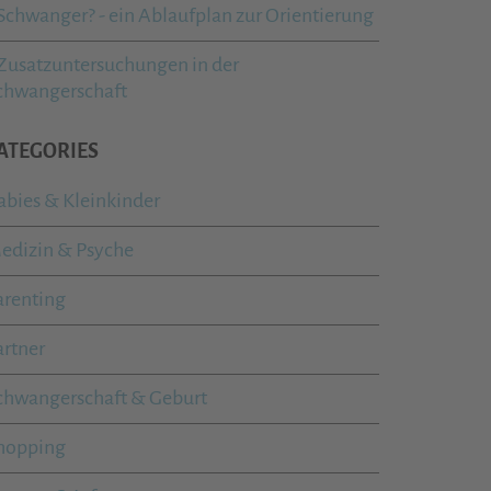
Schwanger? - ein Ablaufplan zur Orientierung
Zusatzuntersuchungen in der
chwangerschaft
ATEGORIES
abies & Kleinkinder
edizin & Psyche
arenting
artner
chwangerschaft & Geburt
hopping