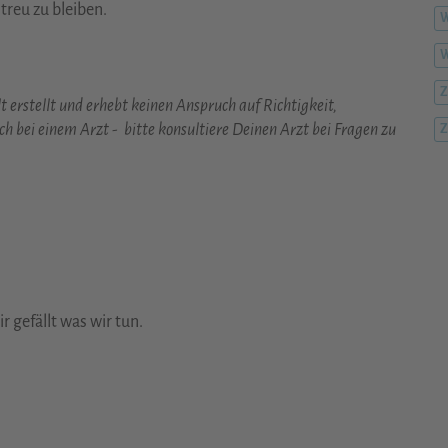
reu zu bleiben.
W
Z
 erstellt und erhebt keinen Anspruch auf Richtigkeit,
ch bei einem Arzt - bitte konsultiere Deinen Arzt bei Fragen zu
Z
 gefällt was wir tun.