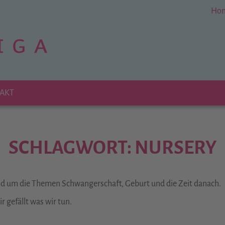
Ho
AKT
SCHLAGWORT: NURSERY
und um die Themen Schwangerschaft, Geburt und die Zeit danach.
 gefällt was wir tun.