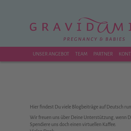
Zu
Hauptinhalt
springen
UNSER ANGEBOT
TEAM
PARTNER
KONT
Hier findest Du viele Blogbeiträge auf Deutsch r
Wir freuen uns über Deine Unterstützung, wenn Dir
Spendiere uns doch einen virtuellen Kaffee.