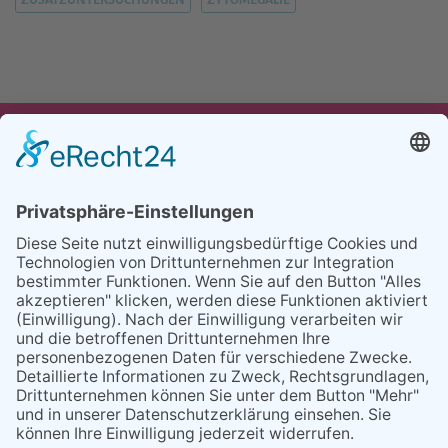
UNSER ANGEBOT
TEAM
PARTNER
REFERENZEN
BLOG
FAQ
KONTAKT
BESUCHEN
BESUCHEN