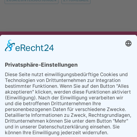
UNSER ANGEBOT
TEAM
PARTNER
REFERENZEN
BLOG
FAQ
KONTAKT
BESUCHEN
BESUCHEN