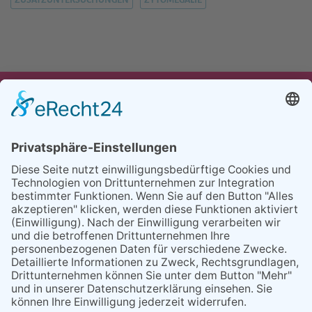
UNSER ANGEBOT
TEAM
PARTNER
REFERENZEN
BLOG
FAQ
KONTAKT
BESUCHEN
BESUCHEN