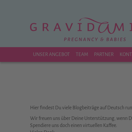
Zu
Hauptinhalt
springen
UNSER ANGEBOT
TEAM
PARTNER
KONT
Hier findest Du viele Blogbeiträge auf Deutsch r
Wir freuen uns über Deine Unterstützung, wenn Dir
Spendiere uns doch einen virtuellen Kaffee.