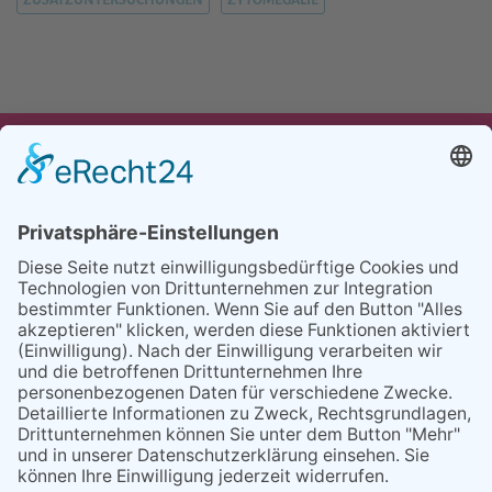
UNSER ANGEBOT
TEAM
PARTNER
REFERENZEN
BLOG
FAQ
KONTAKT
BESUCHEN
BESUCHEN