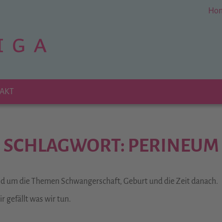
Ho
AKT
SCHLAGWORT: PERINEUM
und um die Themen Schwangerschaft, Geburt und die Zeit danach.
 gefällt was wir tun.