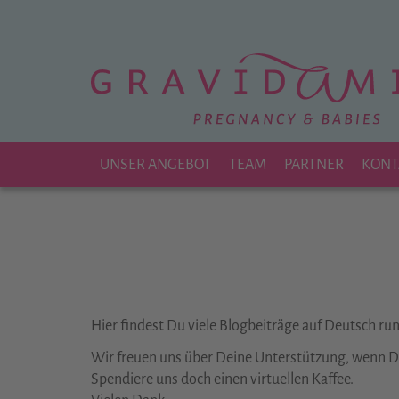
Zu
Hauptinhalt
springen
UNSER ANGEBOT
TEAM
PARTNER
KONT
Hier findest Du viele Blogbeiträge auf Deutsch r
Wir freuen uns über Deine Unterstützung, wenn Dir
Spendiere uns doch einen virtuellen Kaffee.