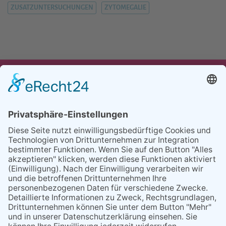
ZUSATZUNTERSUCHUNGEN
ZYTOMEGALIE
UNSER ANGEBOT
TEAM
PARTNER
REFERENZEN
BLOG
FAQ
KONTAKT
BESUCHEN
BESUCHEN