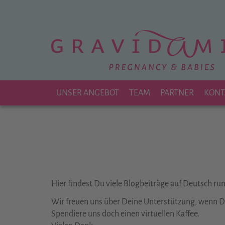
Zu
Hauptinhalt
springen
UNSER ANGEBOT
TEAM
PARTNER
KONT
Hier findest Du viele Blogbeiträge auf Deutsch r
Wir freuen uns über Deine Unterstützung, wenn Dir
Spendiere uns doch einen virtuellen Kaffee.