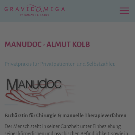
Zu
Hauptinhalt
springen
Menu
MANUDOC - ALMUT KOLB
Privatpraxis für Privatpatienten und Selbstzahler.
Fachärztin für Chirurgie & manuelle Therapieverfahren
Der Mensch steht in seiner Ganzheit unter Einbeziehung
seiner körperlichen und psychischen Befindlichkeit, sowie in