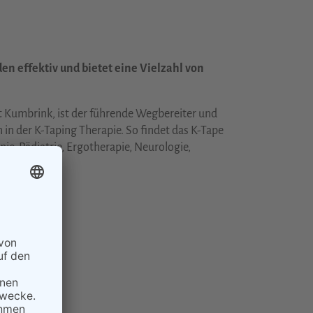
en effektiv und bietet eine Vielzahl von
t Kumbrink, ist der führende Wegbereiter und
in der K-Taping Therapie. So findet das K-Tape
e, Pädiatrie, Ergotherapie, Neurologie,