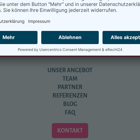
UNSER ANGEBOT
TEAM
PARTNER
REFERENZEN
BLOG
FAQ
KONTAKT